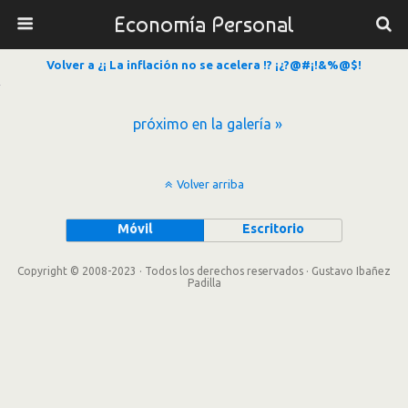
Economía Personal
Volver a ¿¡ La inflación no se acelera !? ¡¿?@#¡!&%@$!
próximo en la galería »
Volver arriba
Móvil
Escritorio
Copyright © 2008-2023 · Todos los derechos reservados · Gustavo Ibañez
Padilla