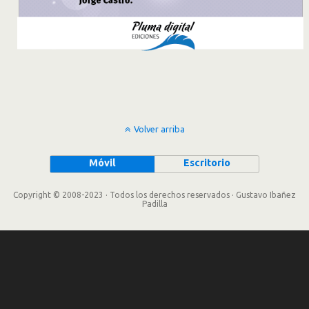
Volver arriba
Móvil
Escritorio
Copyright © 2008-2023 · Todos los derechos reservados · Gustavo Ibañez
Padilla