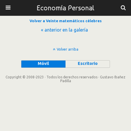
Economía Personal
Volver a Veinte matemáticos célebres
« anterior en la galería
Volver arriba
Móvil
Escritorio
Copyright © 2008-2023 · Todos los derechos reservados · Gustavo Ibañez
Padilla