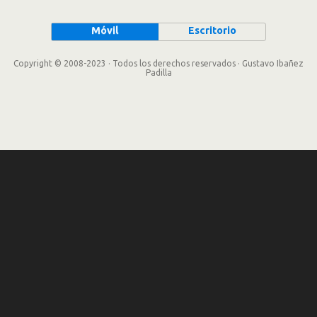
Móvil
Escritorio
Copyright © 2008-2023 · Todos los derechos reservados · Gustavo Ibañez
Padilla