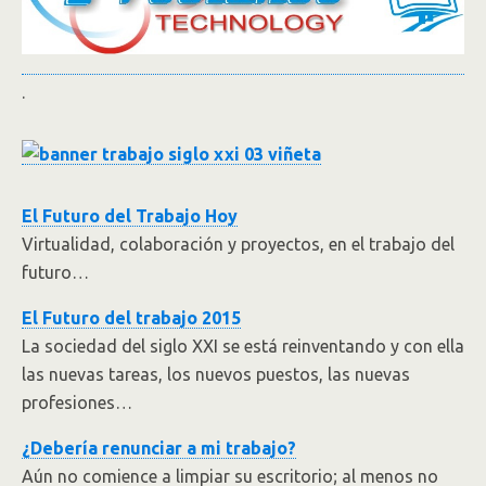
.
El Futuro del Trabajo Hoy
Virtualidad, colaboración y proyectos, en el trabajo del
futuro…
El Futuro del trabajo 2015
La sociedad del siglo XXI se está reinventando y con ella
las nuevas tareas, los nuevos puestos, las nuevas
profesiones…
¿Debería renunciar a mi trabajo?
Aún no comience a limpiar su escritorio; al menos no