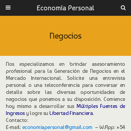
Economía Personal
Negocios
Nos especializamos en brindar asesoramiento
profesional para la Generación de Negocios en el
Mercado Internacional. Solicite una entrevista
personal o una teleconferencia para conversar en
detalle sobre las diversas oportunidades de
negocios que ponemos a su disposición. Comience
hoy mismo a desarrollar sus
Múltiples Fuentes de
Ingresos
y logre su
Libertad Financiera
.
Contacto:
E-mail:
economiapersonal@gmail.com
– W.App: +54