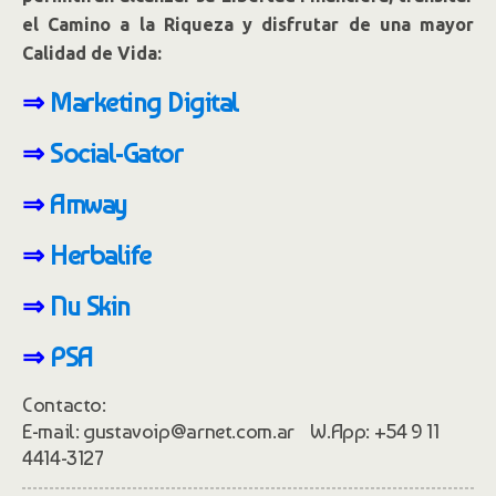
el Camino a la Riqueza y disfrutar de una mayor
Calidad de Vida:
⇒
Marketing Digital
⇒
Social-Gator
⇒
Amway
⇒
Herbalife
⇒
Nu Skin
⇒
PSA
Contacto:
E-mail: gustavoip@arnet.com.ar W.App: +54 9 11
4414-3127