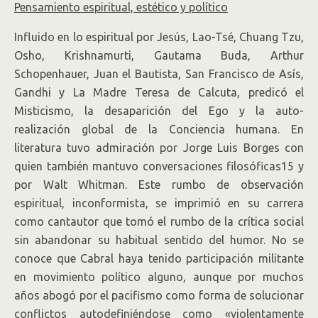
Pensamiento espiritual, estético y político
Influido en lo espiritual por Jesús, Lao-Tsé, Chuang Tzu,
Osho, Krishnamurti, Gautama Buda, Arthur
Schopenhauer, Juan el Bautista, San Francisco de Asís,
Gandhi y La Madre Teresa de Calcuta, predicó el
Misticismo, la desaparición del Ego y la auto-
realización global de la Conciencia humana. En
literatura tuvo admiración por Jorge Luis Borges con
quien también mantuvo conversaciones filosóficas15 y
por Walt Whitman. Este rumbo de observación
espiritual, inconformista, se imprimió en su carrera
como cantautor que tomó el rumbo de la crítica social
sin abandonar su habitual sentido del humor. No se
conoce que Cabral haya tenido participación militante
en movimiento político alguno, aunque por muchos
años abogó por el pacifismo como forma de solucionar
conflictos autodefiniéndose como «violentamente