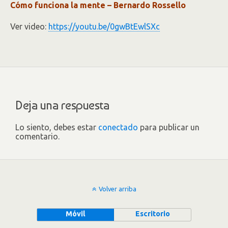
Cómo funciona la mente – Bernardo Rossello
Ver video:
https://youtu.be/0gwBtEwlSXc
Deja una respuesta
Lo siento, debes estar
conectado
para publicar un
comentario.
Volver arriba
Móvil
Escritorio