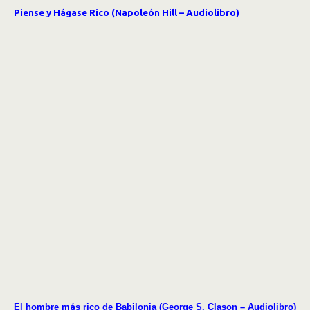
Piense y Hágase Rico (Napoleón Hill – Audiolibro)
El hombre m
á
s rico de Babilonia (George S. Clason – Audiolibro)