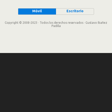
Móvil
Escritorio
Copyright © 2008-2023 · Todos los derechos reservados · Gustavo Ibañez
Padilla