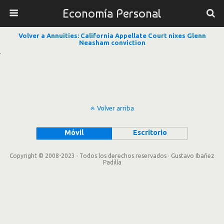
Economía Personal
Volver a Annuities: California Appellate Court nixes Glenn
Neasham conviction
Volver arriba
Móvil
Escritorio
Copyright © 2008-2023 · Todos los derechos reservados · Gustavo Ibañez
Padilla