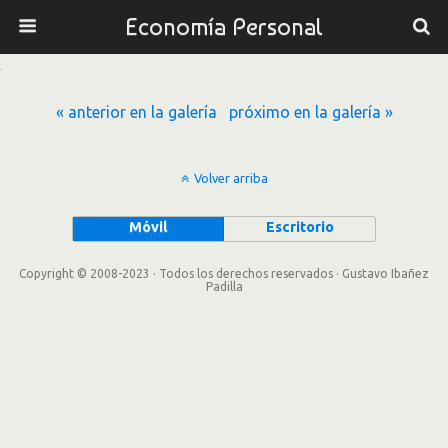
Economía Personal
« anterior en la galería
próximo en la galería »
Volver arriba
Móvil
Escritorio
Copyright © 2008-2023 · Todos los derechos reservados · Gustavo Ibañez
Padilla