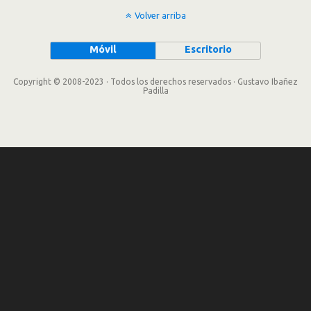
Volver arriba
Móvil
Escritorio
Copyright © 2008-2023 · Todos los derechos reservados · Gustavo Ibañez
Padilla