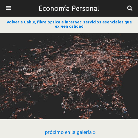
Economía Personal
Volver a Cable, fibra óptica e internet: servicios esenciales que
exigen calidad
próximo en la galería »