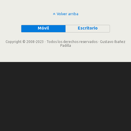
Volver arriba
Móvil
Escritorio
Copyright © 2008-2023 · Todos los derechos reservados · Gustavo Ibañez
Padilla