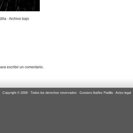
illa · Archivo bajo
ara escribir un comentario.
Copyright © 2008 · Todos los derechos reservados · Gustavo Ibañez Padilla ·
Aviso legal