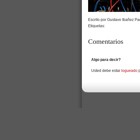
Escrito por Gustavo Ibañez Pad
Etiquetas:
Comentarios
Algo para decir?
Usted debe estar
logueado
p