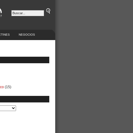
ETINES
NEGOCIOS
ico
(15)