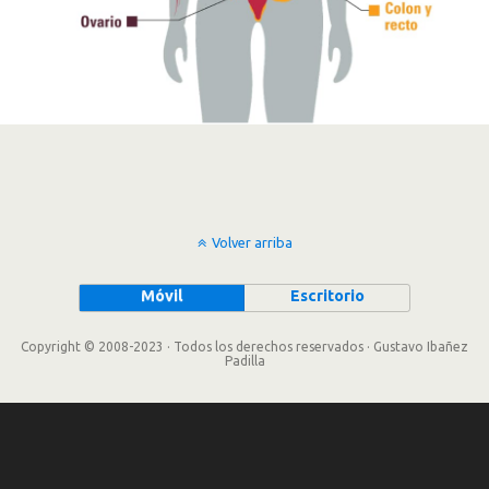
Volver arriba
Móvil
Escritorio
Copyright © 2008-2023 · Todos los derechos reservados · Gustavo Ibañez
Padilla