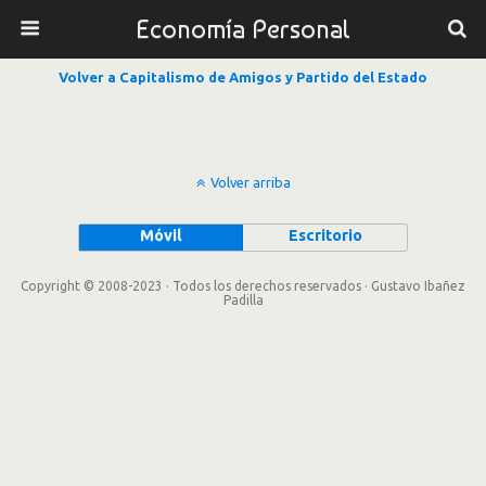
Economía Personal
Volver a Capitalismo de Amigos y Partido del Estado
Volver arriba
Móvil
Escritorio
Copyright © 2008-2023 · Todos los derechos reservados · Gustavo Ibañez
Padilla