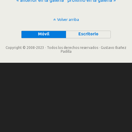
« anterior en la galería
próximo en la galería »
Volver arriba
Móvil
Escritorio
Copyright © 2008-2023 · Todos los derechos reservados · Gustavo Ibañez
Padilla