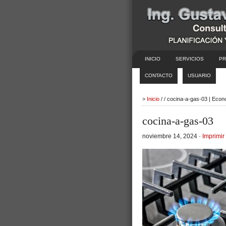
INICIO
SERVICIOS
PR
CONTACTO
USUARIO
>
Inicio
/ / cocina-a-gas-03 | Eco
cocina-a-gas-03
noviembre 14, 2024 ·
Imprimir 