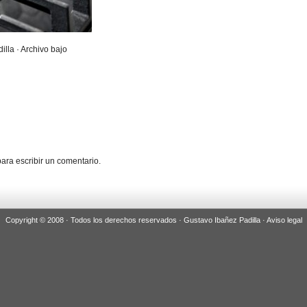
illa · Archivo bajo
ara escribir un comentario.
Copyright © 2008 · Todos los derechos reservados · Gustavo Ibañez Padilla ·
Aviso legal