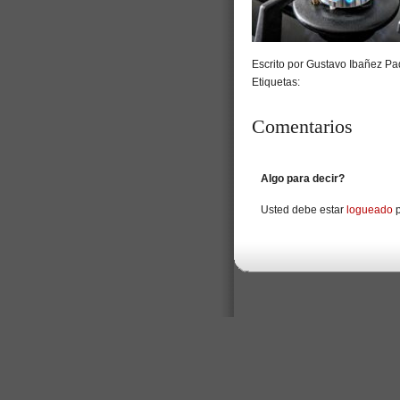
Escrito por Gustavo Ibañez Pad
Etiquetas:
Comentarios
Algo para decir?
Usted debe estar
logueado
p