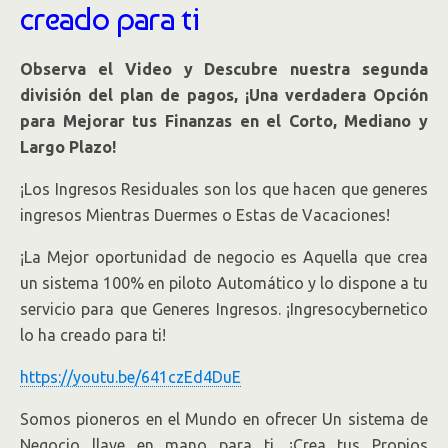
creado para ti
Observa el Video y Descubre nuestra segunda
división del plan de pagos, ¡Una verdadera Opción
para Mejorar tus Finanzas en el Corto, Mediano y
Largo Plazo!
¡Los Ingresos Residuales son los que hacen que generes
ingresos Mientras Duermes o Estas de Vacaciones!
¡La Mejor oportunidad de negocio es Aquella que crea
un sistema 100% en piloto Automático y lo dispone a tu
servicio para que Generes Ingresos. ¡Ingresocybernetico
lo ha creado para ti!
https://youtu.be/641czEd4DuE
Somos pioneros en el Mundo en ofrecer Un sistema de
Negocio llave en mano para ti. ¡Crea tus Propios