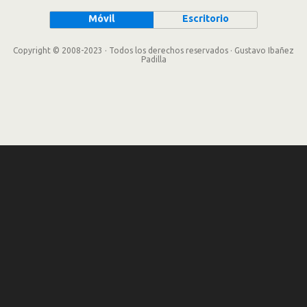
Móvil
Escritorio
Copyright © 2008-2023 · Todos los derechos reservados · Gustavo Ibañez
Padilla