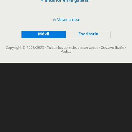
Volver arriba
Móvil
Escritorio
Copyright © 2008-2023 · Todos los derechos reservados · Gustavo Ibañez
Padilla