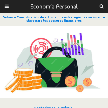
Economía Personal
Volver a Consolidación de activos: una estrategia de crecimiento
clave para los asesores financieros
« anterior en la galería