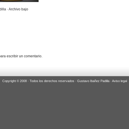
illa · Archivo bajo
ara escribir un comentario.
Copyright © 2008 · Todos los derechos reservados · Gustavo Ibañez Padilla ·
Aviso legal