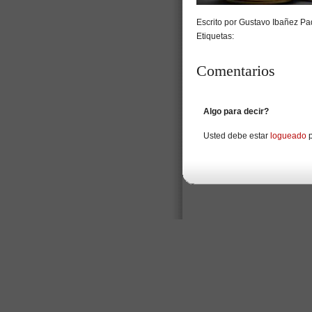
Escrito por Gustavo Ibañez Pad
Etiquetas:
Comentarios
Algo para decir?
Usted debe estar
logueado
p