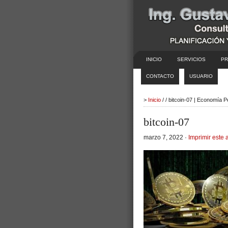
INICIO
SERVICIOS
PR
CONTACTO
USUARIO
>
Inicio
/ / bitcoin-07 | Economía P
bitcoin-07
marzo 7, 2022 ·
Imprimir este a