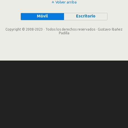
Volver arriba
Móvil
Escritorio
Copyright © 2008-2023 · Todos los derechos reservados · Gustavo Ibañez
Padilla