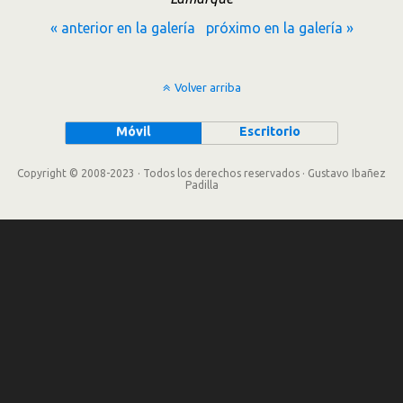
« anterior en la galería
próximo en la galería »
Volver arriba
Móvil
Escritorio
Copyright © 2008-2023 · Todos los derechos reservados · Gustavo Ibañez
Padilla