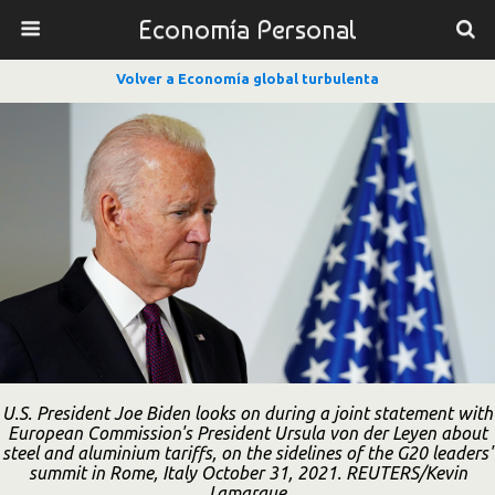
Economía Personal
Volver a Economía global turbulenta
U.S. President Joe Biden looks on during a joint statement with
European Commission's President Ursula von der Leyen about
steel and aluminium tariffs, on the sidelines of the G20 leaders'
summit in Rome, Italy October 31, 2021. REUTERS/Kevin
Lamarque