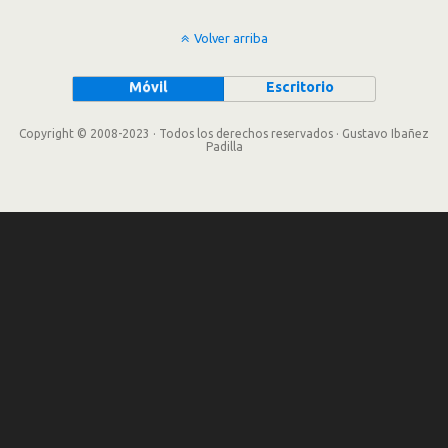
Volver arriba
Móvil
Escritorio
Copyright © 2008-2023 · Todos los derechos reservados · Gustavo Ibañez
Padilla