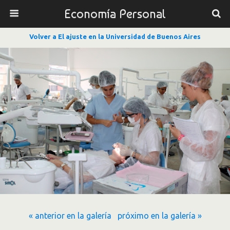
Economía Personal
Volver a El ajuste en la Universidad de Buenos Aires
« anterior en la galería
próximo en la galería »