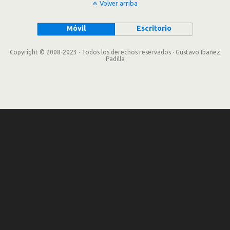
Volver arriba
Móvil
Escritorio
Copyright © 2008-2023 · Todos los derechos reservados · Gustavo Ibañez
Padilla