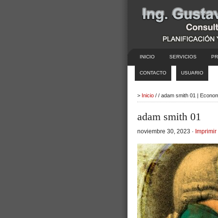
INICIO
SERVICIOS
PR
CONTACTO
USUARIO
>
Inicio
/ / adam smith 01 | Econo
adam smith 01
noviembre 30, 2023 ·
Imprimir 