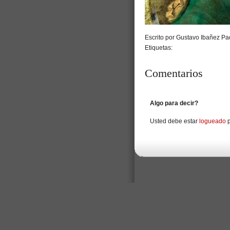
Escrito por Gustavo Ibañez Pad
Etiquetas:
Comentarios
Algo para decir?
Usted debe estar
logueado
p