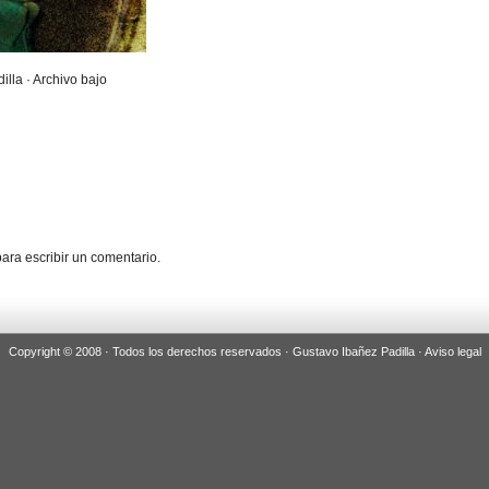
illa · Archivo bajo
ara escribir un comentario.
Copyright © 2008 · Todos los derechos reservados · Gustavo Ibañez Padilla ·
Aviso legal