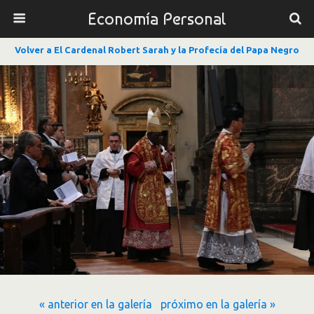
Economía Personal
Volver a El Cardenal Robert Sarah y la Profecía del Papa Negro
« anterior en la galería
próximo en la galería »