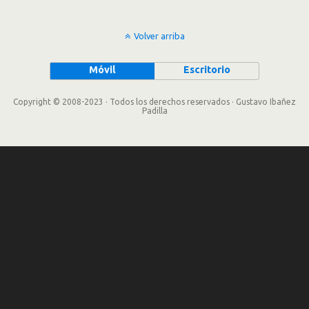
Volver arriba
Móvil
Escritorio
Copyright © 2008-2023 · Todos los derechos reservados · Gustavo Ibañez
Padilla