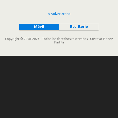
Volver arriba
Móvil
Escritorio
Copyright © 2008-2023 · Todos los derechos reservados · Gustavo Ibañez
Padilla