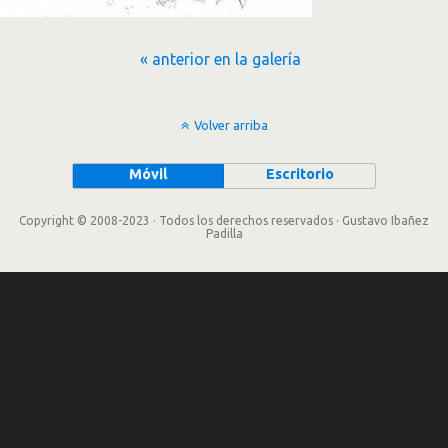
« anterior en la galería
Volver arriba
Móvil
Escritorio
Copyright © 2008-2023 · Todos los derechos reservados · Gustavo Ibañez
Padilla