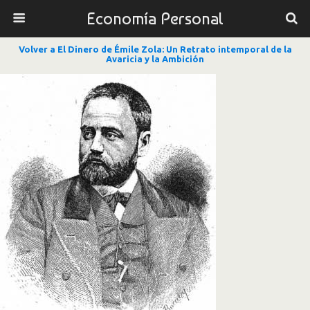
Economía Personal
Volver a El Dinero de Émile Zola: Un Retrato intemporal de la
Avaricia y la Ambición