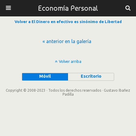
Economía Personal
Volver a El Dinero en efectivo es sinónimo de Libertad
« anterior en la galería
Volver arriba
Móvil
Escritorio
Copyright © 2008-2023 · Todos los derechos reservados · Gustavo Ibañez
Padilla