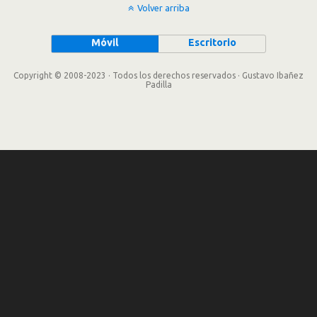
Volver arriba
Móvil
Escritorio
Copyright © 2008-2023 · Todos los derechos reservados · Gustavo Ibañez
Padilla