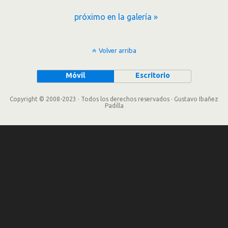
próximo en la galería »
Volver arriba
Móvil
Escritorio
Copyright © 2008-2023 · Todos los derechos reservados · Gustavo Ibañez
Padilla