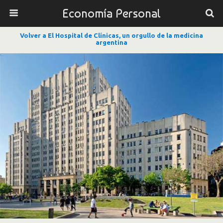
Economía Personal
Volver a El Hospital de Clínicas, un orgullo de la medicina
argentina