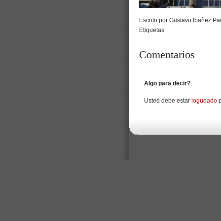
Escrito por Gustavo Ibañez Pad
Etiquetas:
Comentarios
Algo para decir?
Usted debe estar
logueado
p