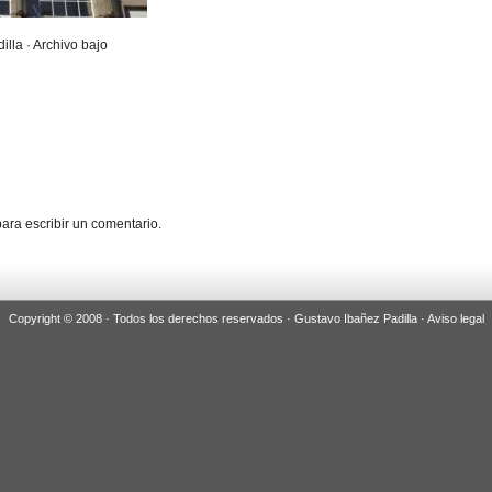
illa · Archivo bajo
ara escribir un comentario.
Copyright © 2008 · Todos los derechos reservados · Gustavo Ibañez Padilla ·
Aviso legal