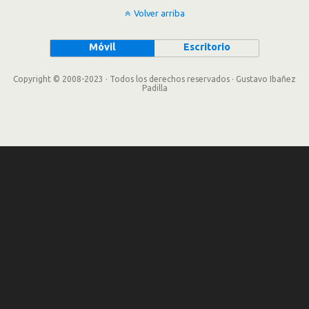
Volver arriba
Móvil
Escritorio
Copyright © 2008-2023 · Todos los derechos reservados · Gustavo Ibañez
Padilla