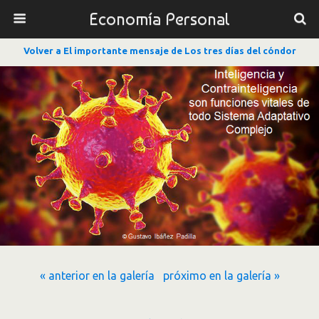
Economía Personal
Volver a El importante mensaje de Los tres días del cóndor
« anterior en la galería
próximo en la galería »