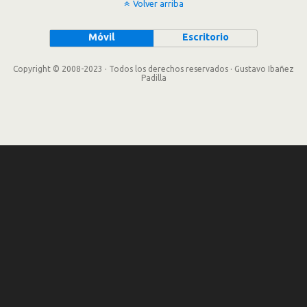
Volver arriba
Móvil
Escritorio
Copyright © 2008-2023 · Todos los derechos reservados · Gustavo Ibañez
Padilla