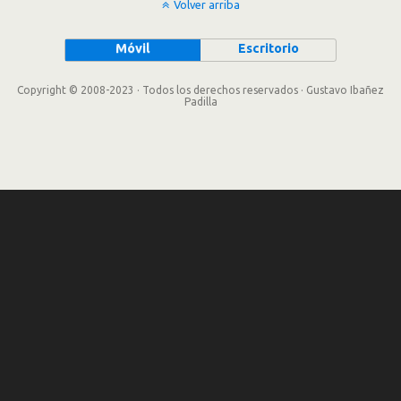
Volver arriba
Móvil
Escritorio
Copyright © 2008-2023 · Todos los derechos reservados · Gustavo Ibañez
Padilla