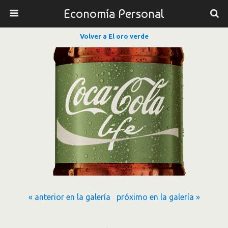
Economía Personal
Volver a El oro verde
« anterior en la galería
próximo en la galería »