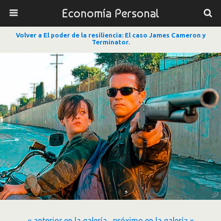
Economía Personal
Volver a El poder de la resiliencia: El caso James Cameron y
Terminator.
« anterior en la galería
próximo en la galería »