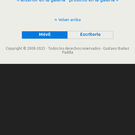
Volver arriba
Móvil
Escritorio
Copyright © 2008-2023 · Todos los derechos reservados · Gustavo Ibañez
Padilla