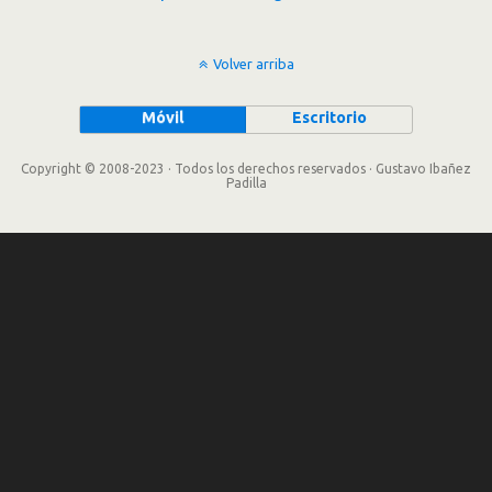
Volver arriba
Móvil
Escritorio
Copyright © 2008-2023 · Todos los derechos reservados · Gustavo Ibañez
Padilla