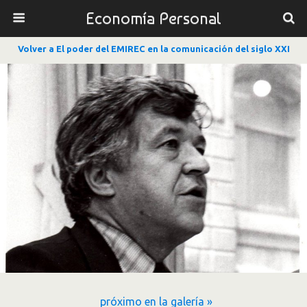
Economía Personal
Volver a El poder del EMIREC en la comunicación del siglo XXI
próximo en la galería »