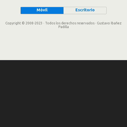
Móvil
Escritorio
Copyright © 2008-2023 · Todos los derechos reservados · Gustavo Ibañez
Padilla