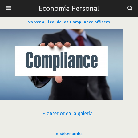
Economía Personal
Volver a El rol de los Compliance officers
« anterior en la galería
Volver arriba