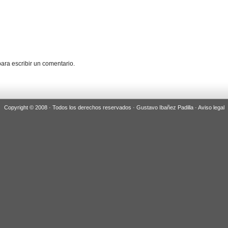
ara escribir un comentario.
Copyright © 2008 · Todos los derechos reservados · Gustavo Ibañez Padilla ·
Aviso legal