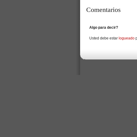
Comentarios
Algo para decir?
Usted debe estar
logueado
p