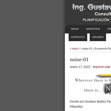
INICIO
SERVICIOS
PR
CONTACTO
USUARIO
>
Inicio
/ / noise-01 | Economía Pe
noise-01
enero 17, 2022 ·
Imprimir este 
Escrito por Gustavo Ibañez Pad
Etiquetas: