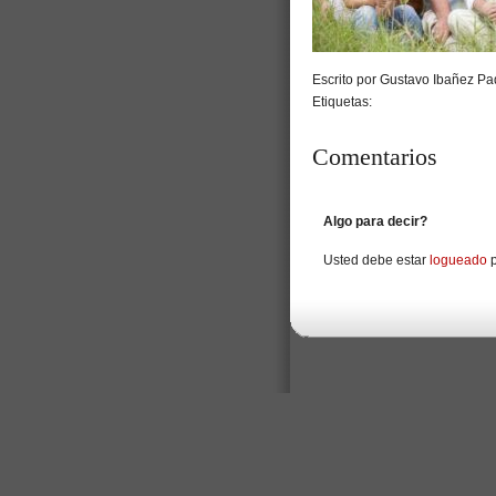
Escrito por Gustavo Ibañez Pad
Etiquetas:
Comentarios
Algo para decir?
Usted debe estar
logueado
p