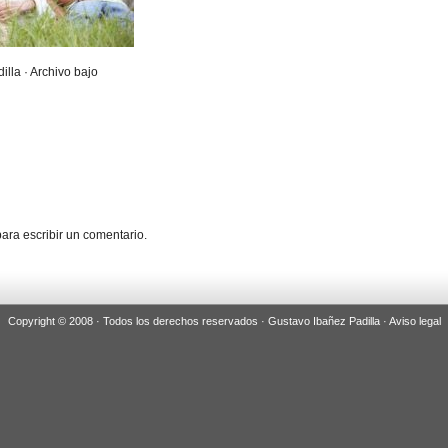
illa · Archivo bajo
ara escribir un comentario.
Copyright © 2008 · Todos los derechos reservados · Gustavo Ibañez Padilla ·
Aviso legal