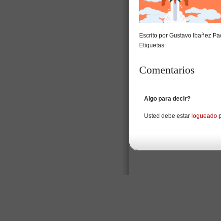
Escrito por Gustavo Ibañez Pad
Etiquetas:
Comentarios
Algo para decir?
Usted debe estar
logueado
p