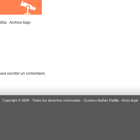
illa · Archivo bajo
ara escribir un comentario.
Copyright © 2008 · Todos los derechos reservados · Gustavo Ibañez Padilla ·
Aviso legal