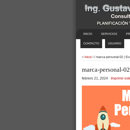
INICIO
SERVICIOS
PR
CONTACTO
USUARIO
>
Inicio
/ / marca-personal-02 | E
marca-personal-02
febrero 21, 2024 ·
Imprimir est