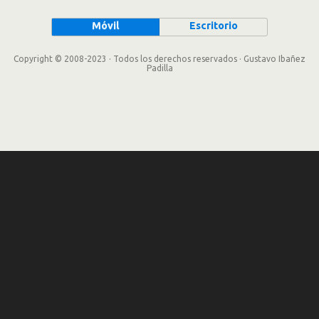
Móvil
Escritorio
Copyright © 2008-2023 · Todos los derechos reservados · Gustavo Ibañez
Padilla