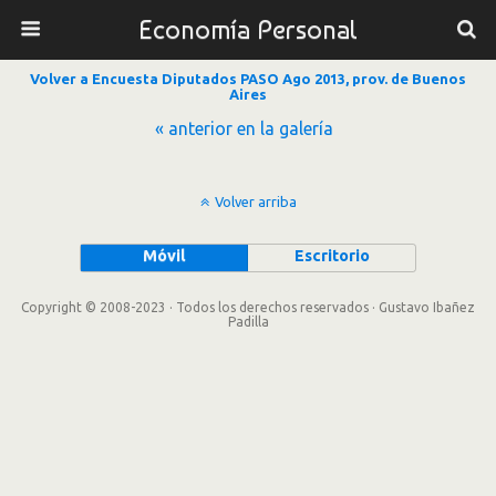
Economía Personal
Volver a Encuesta Diputados PASO Ago 2013, prov. de Buenos
Aires
« anterior en la galería
Volver arriba
Móvil
Escritorio
Copyright © 2008-2023 · Todos los derechos reservados · Gustavo Ibañez
Padilla