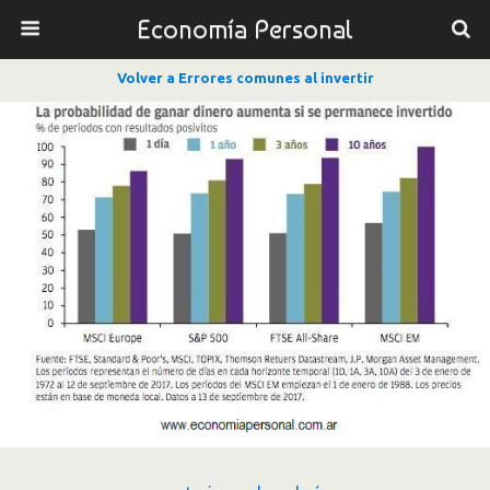
Economía Personal
Volver a Errores comunes al invertir