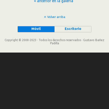
« anterior en la galería
Volver arriba
Móvil
Escritorio
Copyright © 2008-2023 · Todos los derechos reservados · Gustavo Ibañez
Padilla