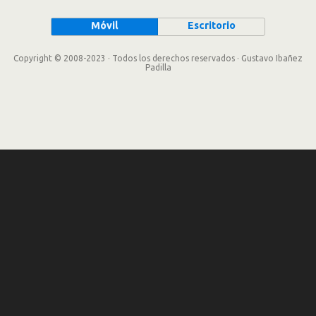
Móvil
Escritorio
Copyright © 2008-2023 · Todos los derechos reservados · Gustavo Ibañez
Padilla