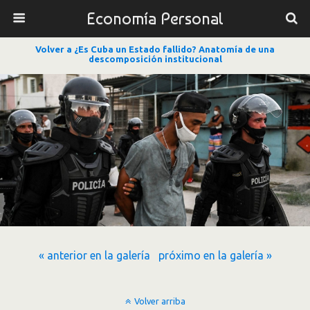
Economía Personal
Volver a ¿Es Cuba un Estado fallido? Anatomía de una
descomposición institucional
« anterior en la galería
próximo en la galería »
Volver arriba