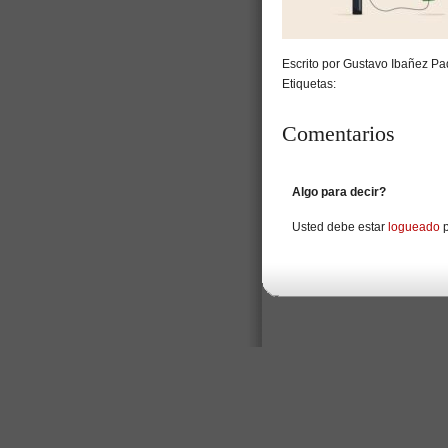
Escrito por Gustavo Ibañez Pad
Etiquetas:
Comentarios
Algo para decir?
Usted debe estar
logueado
p