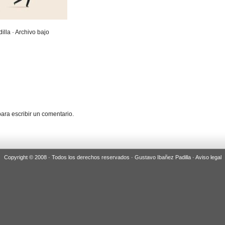
illa · Archivo bajo
ara escribir un comentario.
Copyright © 2008 · Todos los derechos reservados · Gustavo Ibañez Padilla ·
Aviso legal