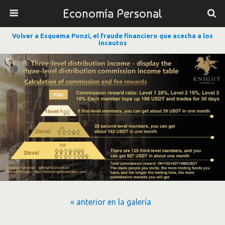
Economía Personal
Volver a Esquema Ponzi, el fraude financiero que acecha a los
incautos
« anterior en la galería