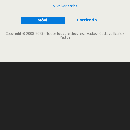
Volver arriba
Móvil
Escritorio
Copyright © 2008-2023 · Todos los derechos reservados · Gustavo Ibañez
Padilla