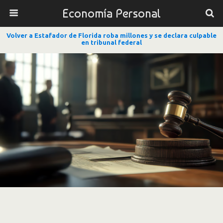
Economía Personal
Volver a Estafador de Florida roba millones y se declara culpable
en tribunal federal