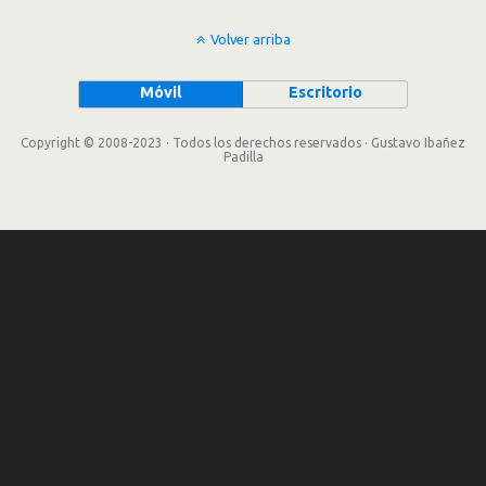
Volver arriba
Móvil
Escritorio
Copyright © 2008-2023 · Todos los derechos reservados · Gustavo Ibañez
Padilla