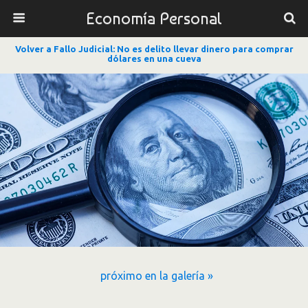
Economía Personal
Volver a Fallo Judicial: No es delito llevar dinero para comprar
dólares en una cueva
próximo en la galería »