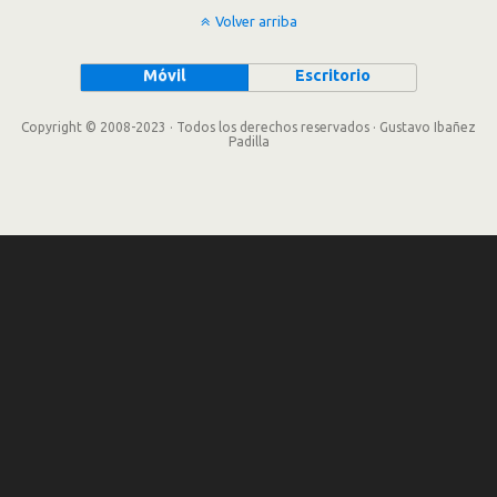
Volver arriba
Móvil
Escritorio
Copyright © 2008-2023 · Todos los derechos reservados · Gustavo Ibañez
Padilla